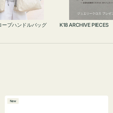
ロープハンドルバッグ
K18 ARCHIVE PIECES
ボ
New
ト
ル