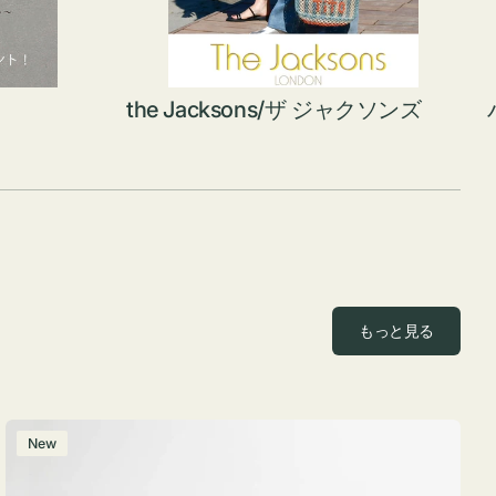
the Jacksons/ザ ジャクソンズ
もっと見る
ポ
New
ー
チ