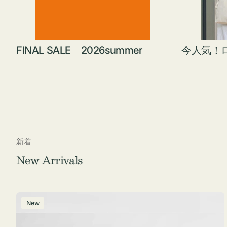
FINAL SALE 2026summer
今人気！
新着
New Arrivals
ポ
New
ー
チ