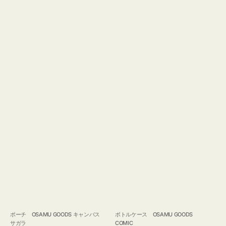
ポーチ OSAMU GOODS キャンバス
ボトルケース OSAMU GOODS
サガラ
COMIC