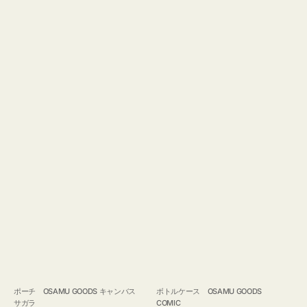
ポーチ OSAMU GOODS キャンバス
ボトルケース OSAMU GOODS
サガラ
COMIC