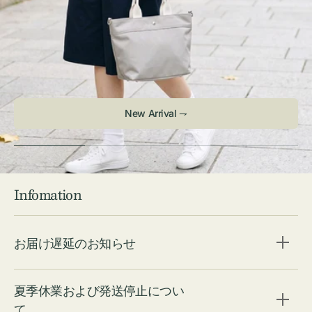
New Arrival ⇁
Infomation
お届け遅延のお知らせ
夏季休業および発送停止につい
て