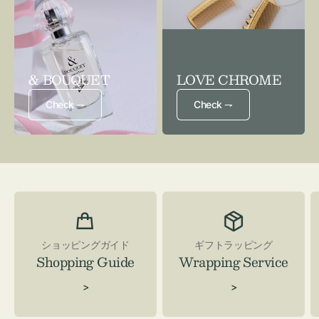
& BOUQUET
LOVE CHROME
Check ⇁
Check ⇁
ショッピングガイド
ギフトラッピング
Shopping Guide
Wrapping Service
>
>