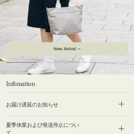
New Arrival ⇁
Infomation
お届け遅延のお知らせ
夏季休業および発送停止につい
て