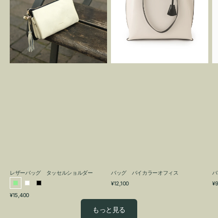
グ
カ
タ
ラ
ッ
ー
セ
オ
ル
フ
シ
ィ
ョ
ス
ル
ダ
ー
レザーバッグ タッセルショルダー
バッグ バイカラーオフィス
バ
通
通
¥12,100
¥9
ラ
ホ
ブ
常
常
通
¥15,400
イ
ワ
ラ
価
価
常
格
格
ト
イ
ッ
もっと見る
価