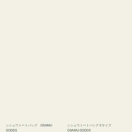
GOODS
シシュウトートバッグ OSAMU
シシュウトートバッグＳサイズ
GOODS
OSAMU GOODS