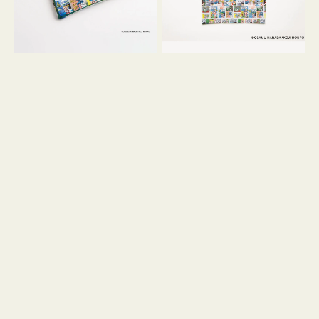
GOODS
COMIC
COMIC