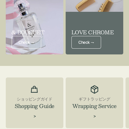
& BOUQUET
LOVE CHROME
Check ⇁
Check ⇁
ショッピングガイド
ギフトラッピング
Shopping Guide
Wrapping Service
>
>