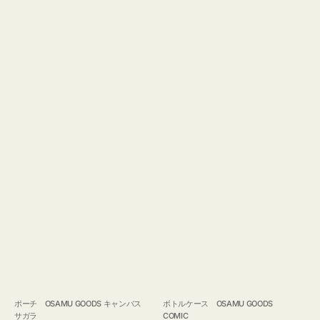
ポーチ OSAMU GOODS キャンバス
ボトルケース OSAMU GOODS
サガラ
COMIC