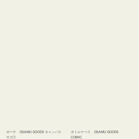
ポーチ OSAMU GOODS キャンバス
ボトルケース OSAMU GOODS
サガラ
COMIC