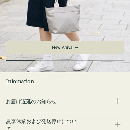
New Arrival ⇁
Infomation
お届け遅延のお知らせ
夏季休業および発送停止につい
て