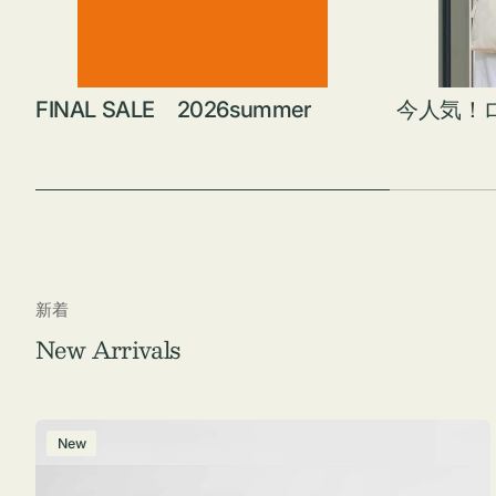
FINAL SALE 2026summer
今人気！
新着
New Arrivals
ポ
New
ー
チ