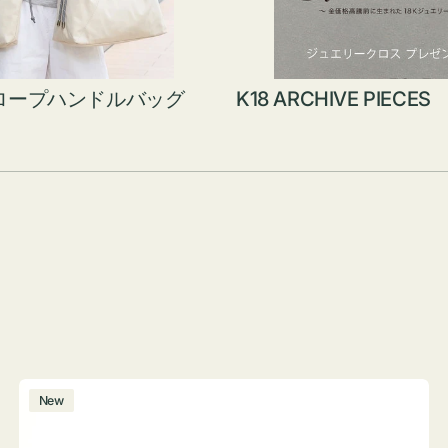
ロープハンドルバッグ
K18 ARCHIVE PIECES
ボ
New
ト
ル