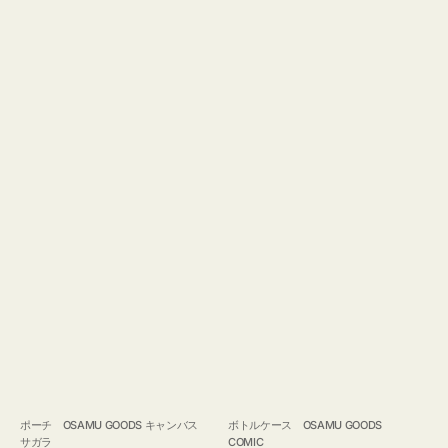
ポーチ OSAMU GOODS キャンバス
ボトルケース OSAMU GOODS
サガラ
COMIC