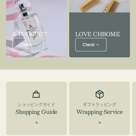
& BOUQUET
LOVE CHROME
Check ⇁
Check ⇁
ショッピングガイド
ギフトラッピング
Shopping Guide
Wrapping Service
>
>