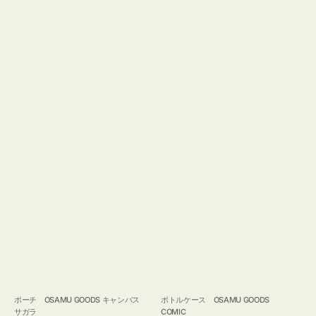
ポーチ OSAMU GOODS キャンバス
ボトルケース OSAMU GOODS
サガラ
COMIC