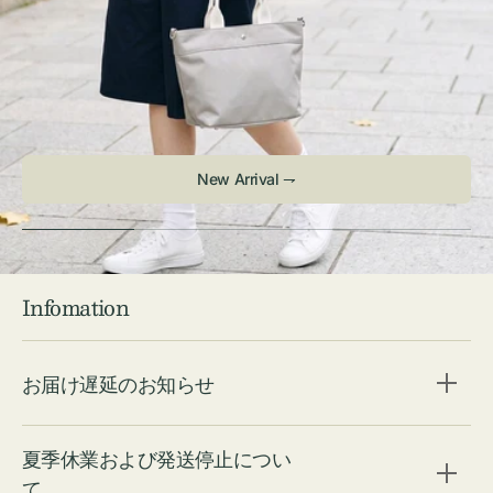
New Arrival ⇁
Infomation
お届け遅延のお知らせ
夏季休業および発送停止につい
て