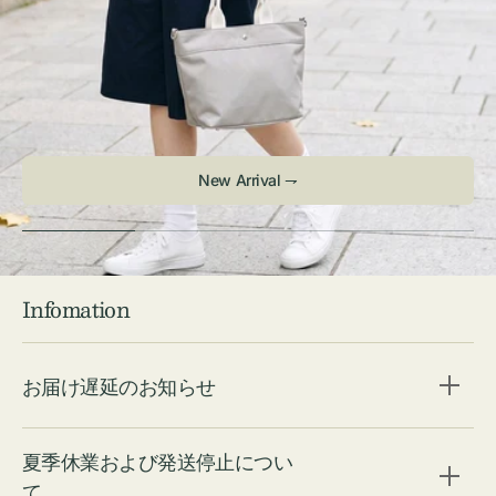
New Arrival ⇁
Infomation
お届け遅延のお知らせ
夏季休業および発送停止につい
て