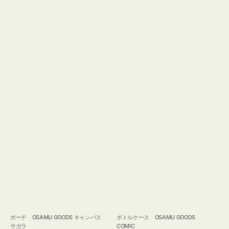
ポーチ OSAMU GOODS キャンバス
ボトルケース OSAMU GOODS
サガラ
COMIC