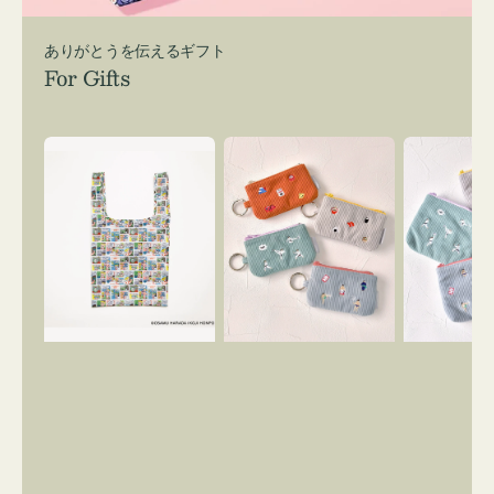
ありがとうを伝えるギフト
For Gifts
エ
ポ
ポ
コ
ー
ー
バ
チ
チ
ッ
ミ
ミ
グ
ニ
ニ
Ｓ
ー
ー
OSAMU
ズ
ズ
GOODS
ア
ア
COMIC
イ
イ
コ
コ
ン
ン
キ
テ
ー
ィ
リ
ッ
ン
シ