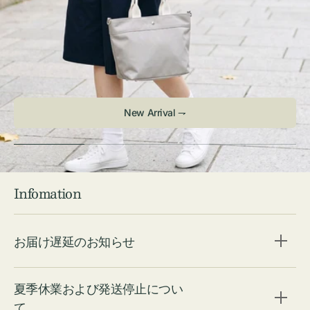
New Arrival ⇁
Infomation
お届け遅延のお知らせ
夏季休業および発送停止につい
て