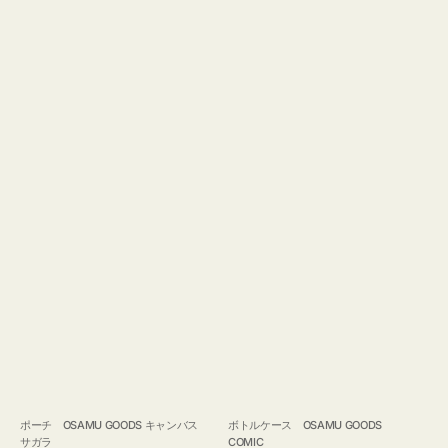
ポーチ OSAMU GOODS キャンバス
ボトルケース OSAMU GOODS
サガラ
COMIC