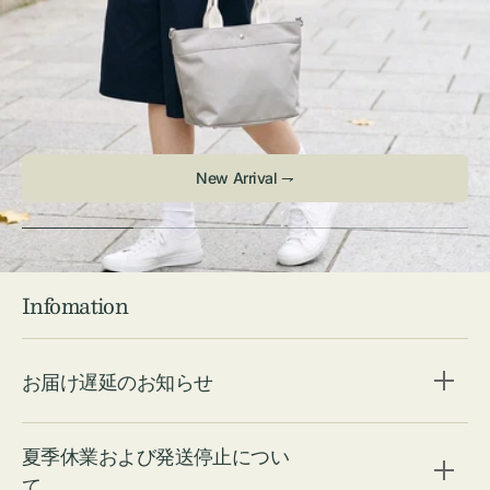
New Arrival ⇁
Infomation
お届け遅延のお知らせ
夏季休業および発送停止につい
て