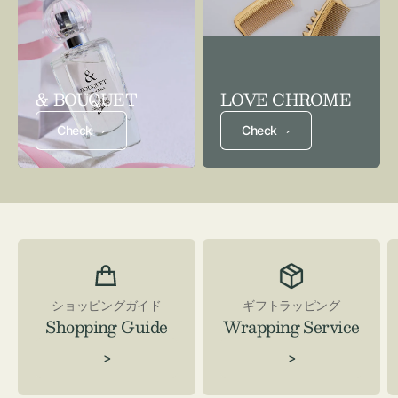
& BOUQUET
LOVE CHROME
Check ⇁
Check ⇁
ショッピングガイド
ギフトラッピング
Shopping Guide
Wrapping Service
>
>