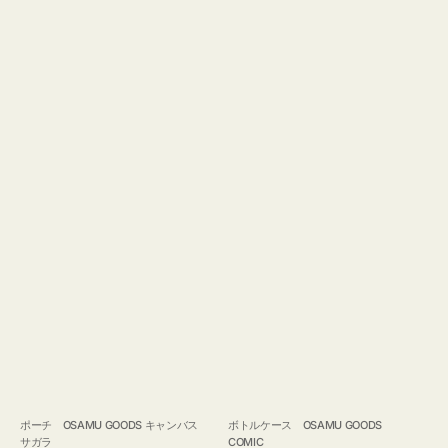
ポーチ OSAMU GOODS キャンバス
ボトルケース OSAMU GOODS
サガラ
COMIC