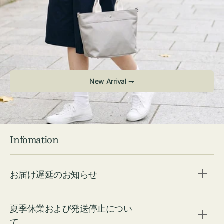
New Arrival ⇁
Infomation
お届け遅延のお知らせ
夏季休業および発送停止につい
て