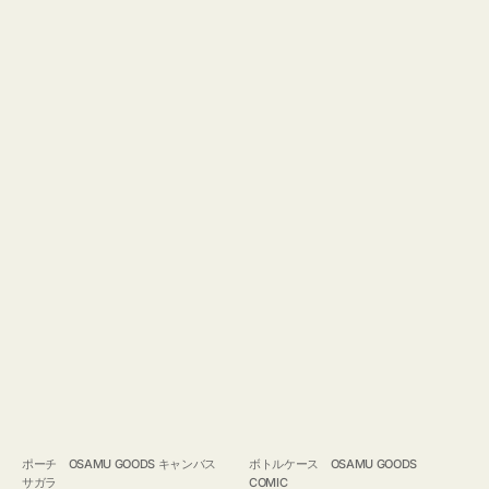
ポーチ OSAMU GOODS キャンバス
ボトルケース OSAMU GOODS
サガラ
COMIC