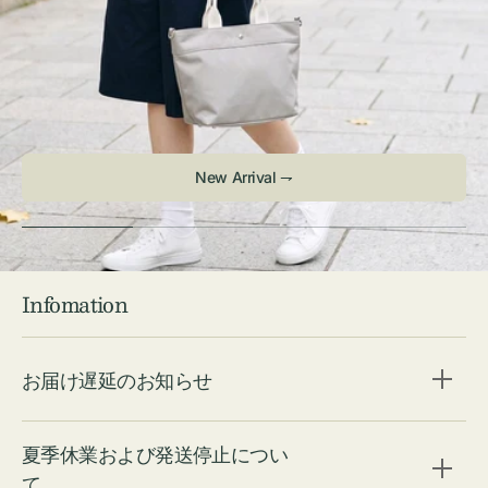
New Arrival ⇁
Infomation
お届け遅延のお知らせ
夏季休業および発送停止につい
て