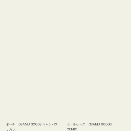
ポーチ OSAMU GOODS キャンバス
ボトルケース OSAMU GOODS
サガラ
COMIC