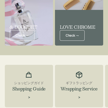
& BOUQUET
LOVE CHROME
Check ⇁
Check ⇁
ショッピングガイド
ギフトラッピング
Shopping Guide
Wrapping Service
>
>