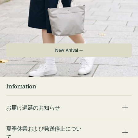
New Arrival ⇁
Infomation
お届け遅延のお知らせ
夏季休業および発送停止につい
て