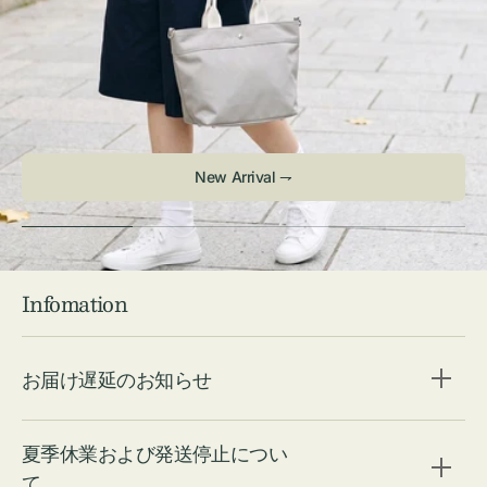
New Arrival ⇁
Infomation
お届け遅延のお知らせ
夏季休業および発送停止につい
て