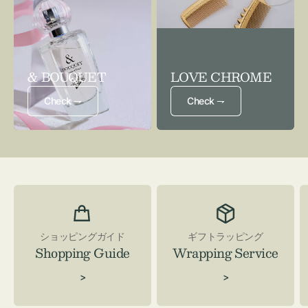
& BOUQUET
LOVE CHROME
Check ⇁
Check ⇁
ショッピングガイド
ギフトラッピング
Shopping Guide
Wrapping Service
>
>