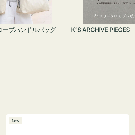
ロープハンドルバッグ
K18 ARCHIVE PIECES
ボ
New
ト
ル