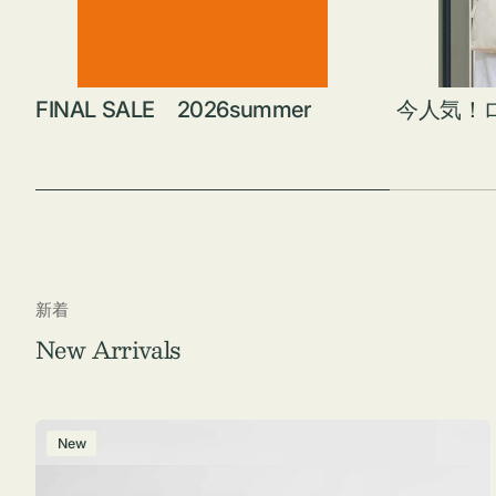
FINAL SALE 2026summer
今人気！
新着
New Arrivals
ポ
New
ー
チ