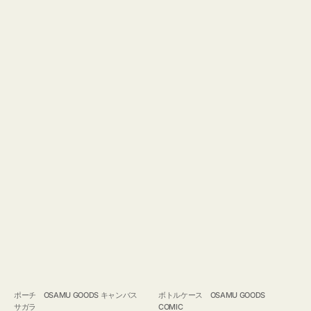
ポーチ OSAMU GOODS キャンバス
ボトルケース OSAMU GOODS
サガラ
COMIC