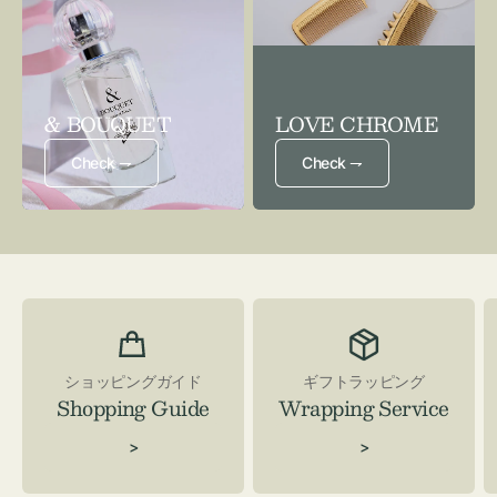
& BOUQUET
LOVE CHROME
Check ⇁
Check ⇁
ショッピングガイド
ギフトラッピング
Shopping Guide
Wrapping Service
>
>