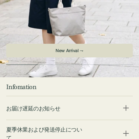
New Arrival ⇁
Infomation
お届け遅延のお知らせ
夏季休業および発送停止につい
て