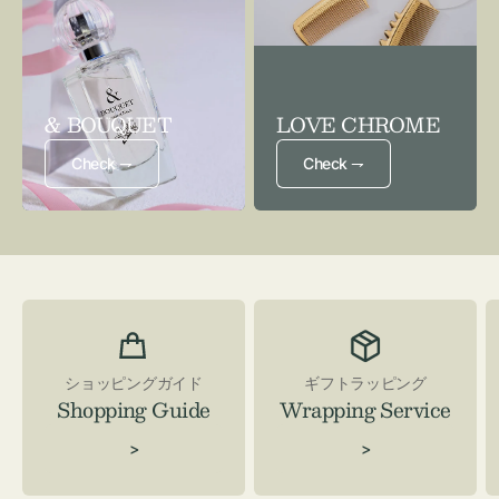
& BOUQUET
LOVE CHROME
Check ⇁
Check ⇁
ショッピングガイド
ギフトラッピング
Shopping Guide
Wrapping Service
>
>