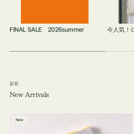
FINAL SALE 2026summer
今人気！
新着
New Arrivals
ポ
New
ー
チ