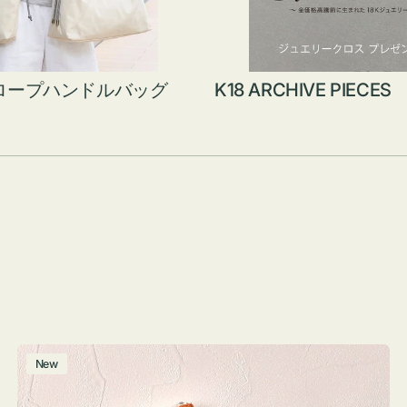
ロープハンドルバッグ
K18 ARCHIVE PIECES
ポ
New
ー
チ