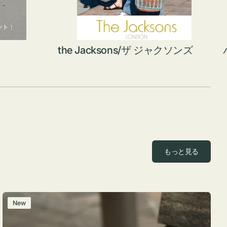
the Jacksons/ザ ジャクソンズ
もっと見る
レ
New
ザ
ー