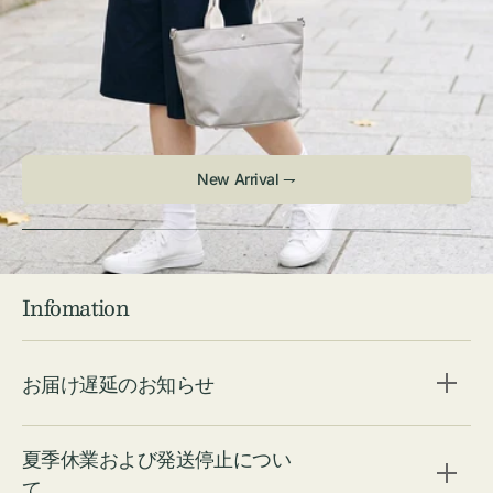
New Arrival ⇁
Infomation
お届け遅延のお知らせ
夏季休業および発送停止につい
て