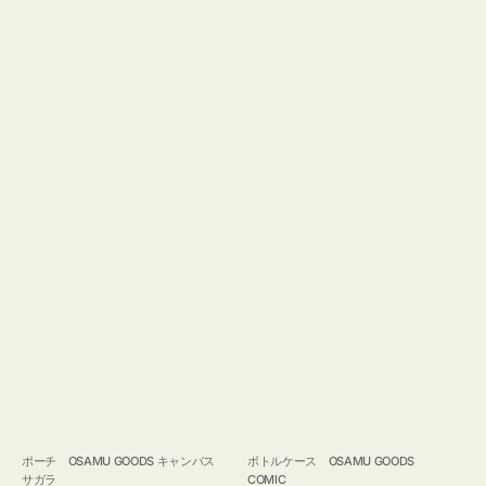
ポーチ OSAMU GOODS キャンバス
ボトルケース OSAMU GOODS
サガラ
COMIC