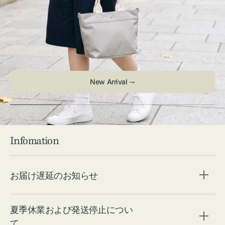
New Arrival ⇁
Infomation
お届け遅延のお知らせ
夏季休業および発送停止につい
て