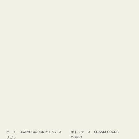
ポーチ OSAMU GOODS キャンバス
ボトルケース OSAMU GOODS
サガラ
COMIC