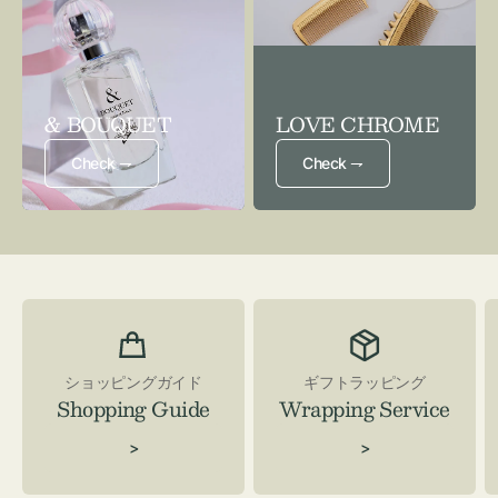
& BOUQUET
LOVE CHROME
Check ⇁
Check ⇁
ショッピングガイド
ギフトラッピング
Shopping Guide
Wrapping Service
>
>