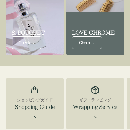
& BOUQUET
LOVE CHROME
Check ⇁
Check ⇁
ショッピングガイド
ギフトラッピング
Shopping Guide
Wrapping Service
>
>