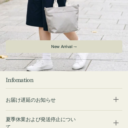
New Arrival ⇁
Infomation
お届け遅延のお知らせ
夏季休業および発送停止につい
て