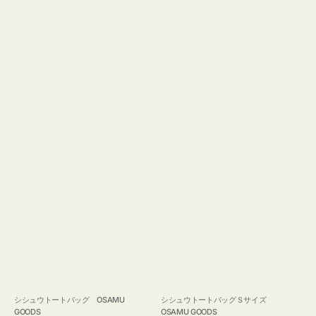
GOODS
シシュウトートバッグ OSAMU
シシュウトートバッグＳサイズ
GOODS
OSAMU GOODS