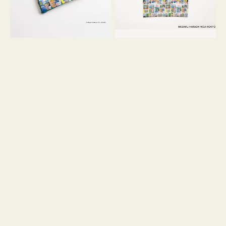
GOODS
COMIC
COMIC