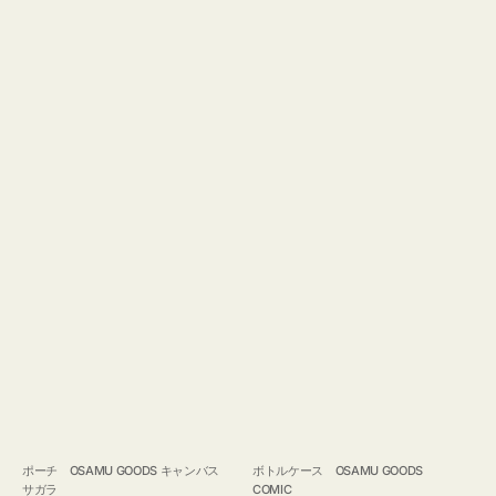
ポーチ OSAMU GOODS キャンバス
ボトルケース OSAMU GOODS
サガラ
COMIC