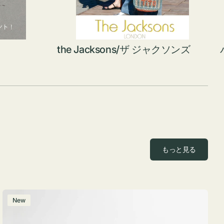
the Jacksons/ザ ジャクソンズ
もっと見る
ポ
New
ー
チ