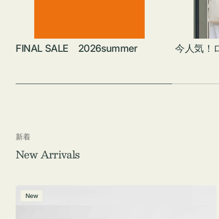
FINAL SALE 2026summer
今人気！
新着
New Arrivals
ポ
New
ー
チ