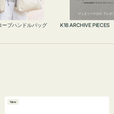
ロープハンドルバッグ
K18 ARCHIVE PIECES
ボ
New
ト
ル