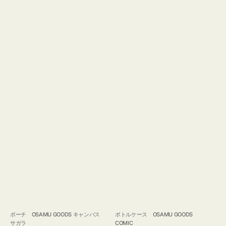
ポーチ OSAMU GOODS キャンバス
ボトルケース OSAMU GOODS
サガラ
COMIC