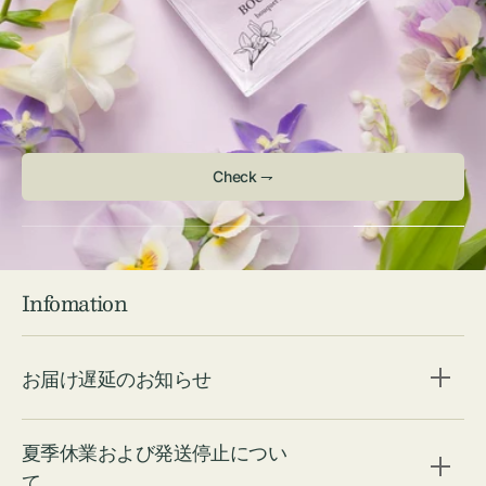
Check ⇁
Infomation
お届け遅延のお知らせ
夏季休業および発送停止につい
て