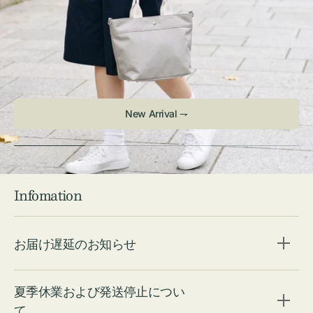
New Arrival ⇁
Infomation
お届け遅延のお知らせ
夏季休業および発送停止につい
て