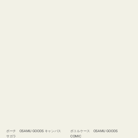
ポーチ OSAMU GOODS キャンバス
ボトルケース OSAMU GOODS
サガラ
COMIC