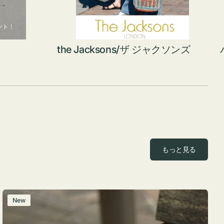
the Jacksons/ザ ジャクソンズ
もっと見る
レ
New
ザ
ー