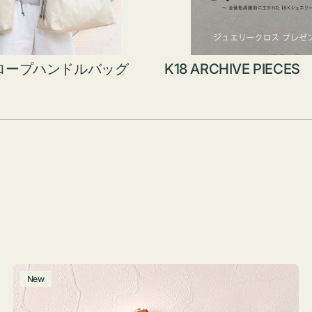
ロープハンドルバッグ
K18 ARCHIVE PIECES
ポ
New
ー
チ