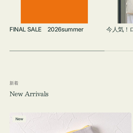
FINAL SALE 2026summer
今人気！
新着
New Arrivals
ポ
New
ー
チ