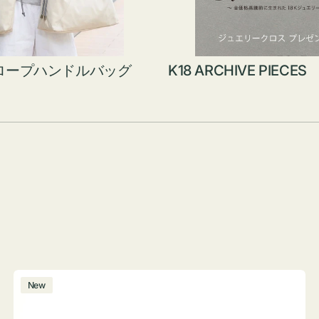
ロープハンドルバッグ
K18 ARCHIVE PIECES
ボ
New
ト
ル