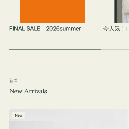
FINAL SALE 2026summer
今人気！
新着
New Arrivals
ポ
New
ー
チ