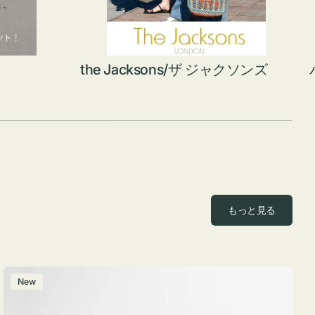
the Jacksons/ザ ジャクソンズ
もっと見る
ポ
New
ー
チ