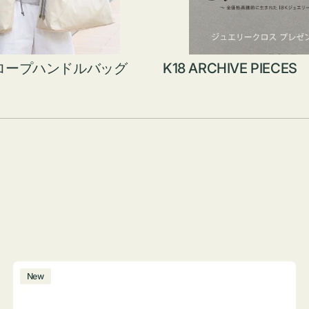
ロープハンドルバッグ
K18 ARCHIVE PIECES
ボ
New
ト
ル