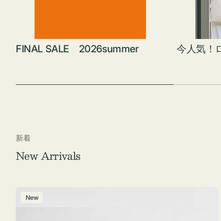
FINAL SALE 2026summer
今人気！
新着
New Arrivals
ポ
New
ー
チ