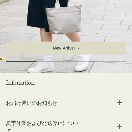
New Arrival ⇁
Infomation
お届け遅延のお知らせ
夏季休業および発送停止につい
て