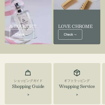
& BOUQUET
LOVE CHROME
Check ⇁
Check ⇁
ショッピングガイド
ギフトラッピング
Shopping Guide
Wrapping Service
>
>