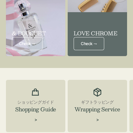
& BOUQUET
LOVE CHROME
Check ⇁
Check ⇁
ショッピングガイド
ギフトラッピング
Shopping Guide
Wrapping Service
>
>