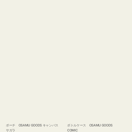
ポーチ OSAMU GOODS キャンバス
ボトルケース OSAMU GOODS
サガラ
COMIC