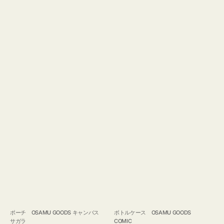
ポーチ OSAMU GOODS キャンバス
ボトルケース OSAMU GOODS
サガラ
COMIC