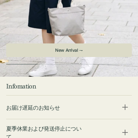
New Arrival ⇁
Infomation
お届け遅延のお知らせ
夏季休業および発送停止につい
て