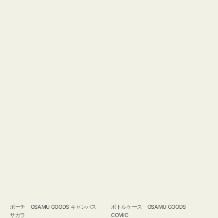
ポーチ OSAMU GOODS キャンバス
ボトルケース OSAMU GOODS
サガラ
COMIC