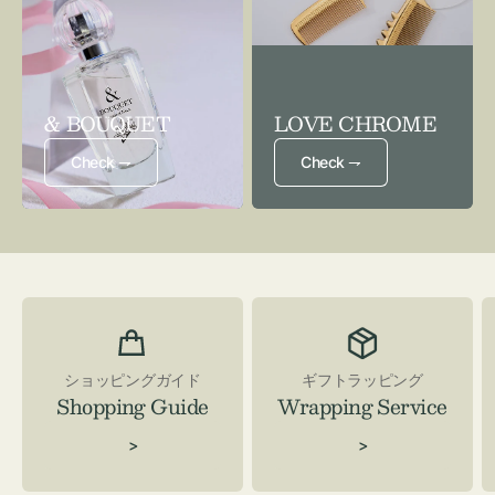
& BOUQUET
LOVE CHROME
Check ⇁
Check ⇁
ショッピングガイド
ギフトラッピング
Shopping Guide
Wrapping Service
>
>