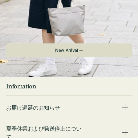
New Arrival ⇁
Infomation
お届け遅延のお知らせ
夏季休業および発送停止につい
て