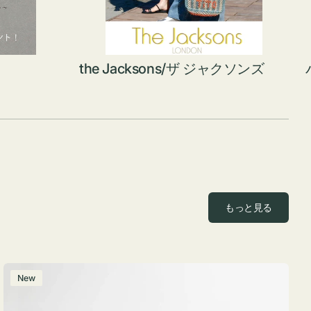
the Jacksons/ザ ジャクソンズ
もっと見る
ポ
New
ー
チ