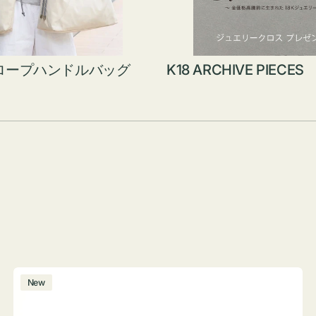
ロープハンドルバッグ
K18 ARCHIVE PIECES
ボ
New
ト
ル