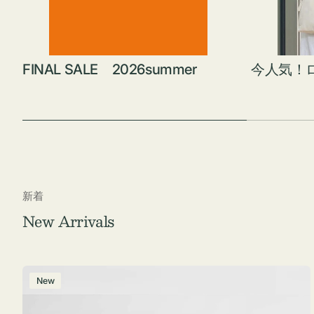
FINAL SALE 2026summer
今人気！
新着
New Arrivals
ポ
New
ー
チ