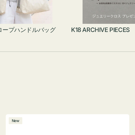
ロープハンドルバッグ
K18 ARCHIVE PIECES
ボ
New
ト
ル