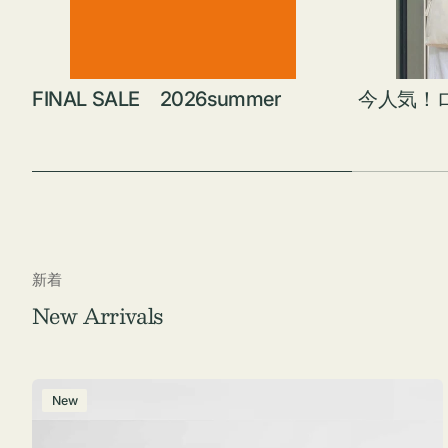
FINAL SALE 2026summer
今人気！
新着
New Arrivals
ポ
New
ー
チ