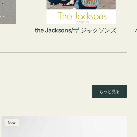
the Jacksons/ザ ジャクソンズ
もっと見る
ポ
New
ー
チ