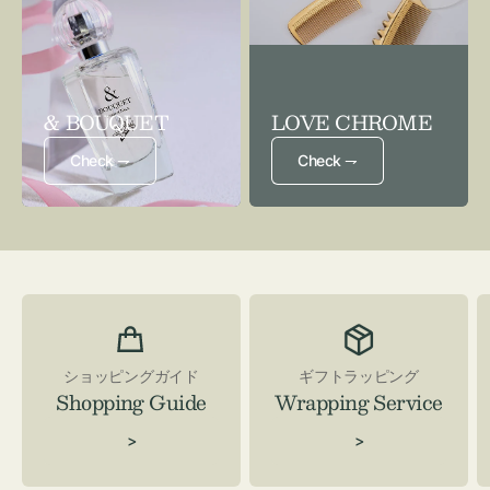
& BOUQUET
LOVE CHROME
Check ⇁
Check ⇁
ショッピングガイド
ギフトラッピング
Shopping Guide
Wrapping Service
>
>