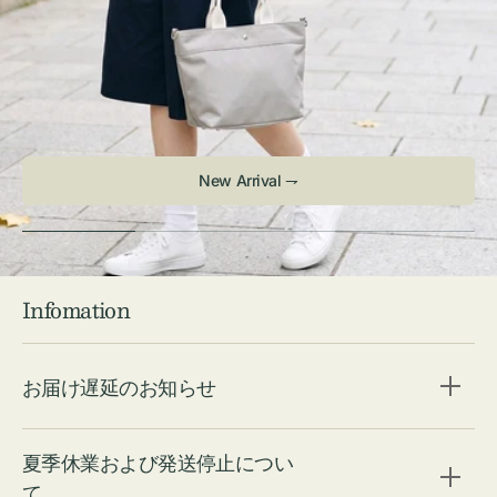
New Arrival ⇁
Infomation
お届け遅延のお知らせ
夏季休業および発送停止につい
て