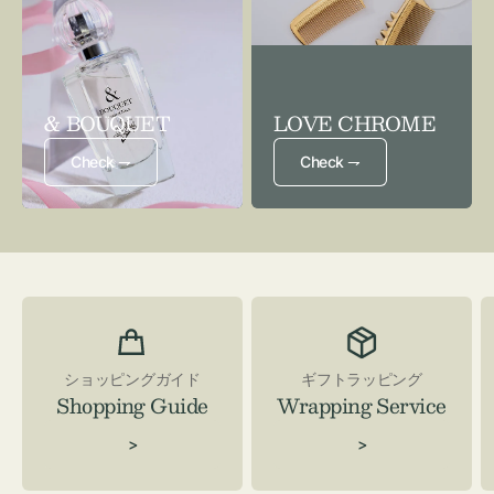
& BOUQUET
LOVE CHROME
Check ⇁
Check ⇁
ショッピングガイド
ギフトラッピング
Shopping Guide
Wrapping Service
>
>