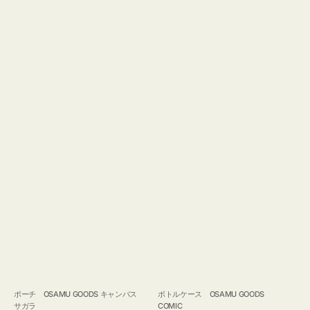
ポーチ OSAMU GOODS キャンバス
ボトルケース OSAMU GOODS
サガラ
COMIC