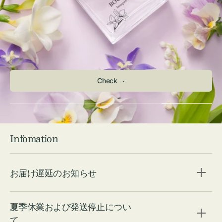
Check ⇁
Infomation
お届け遅延のお知らせ
夏季休業および発送停止につい
て