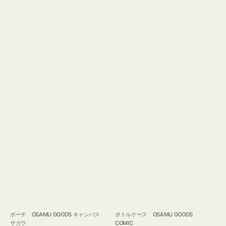
ポーチ OSAMU GOODS キャンバス
ボトルケース OSAMU GOODS
サガラ
COMIC